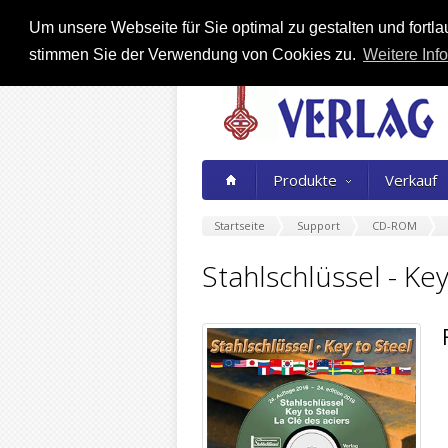
Um unsere Webseite für Sie optimal zu gestalten und fort
stimmen Sie der Verwendung von Cookies zu.
Weitere Info
Produkte
Verkauf
Startseite
Support
CD-ROM
Stahlschlüssel - Ke