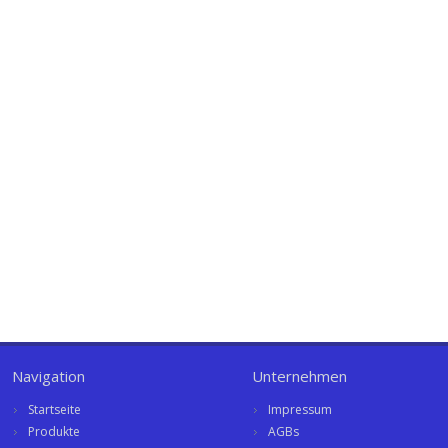
Navigation
Unternehmen
Startseite
Impressum
Produkte
AGBs