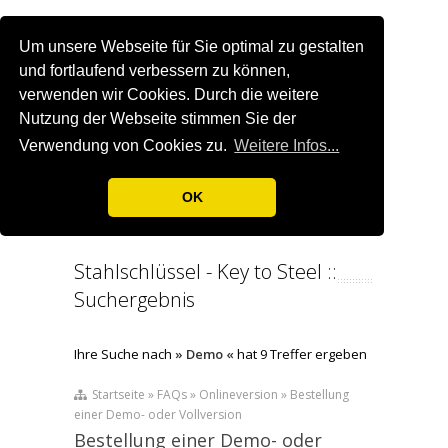
Um unsere Webseite für Sie optimal zu gestalten
und fortlaufend verbessern zu können,
verwenden wir Cookies. Durch die weitere
Nutzung der Webseite stimmen Sie der
Verwendung von Cookies zu.
Weitere Infos...
OK
Stahlschlüssel - Key to Steel ::
Suchergebnis
Ihre Suche nach
» Demo «
hat 9 Treffer ergeben
Startseite » FAQs » Onlineversion » Bestellung
einer Demo- oder Vollversion
Bestellung einer Demo- oder