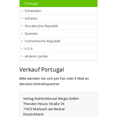
Portugal
Schweden
Schweiz
Slovakische Republik
Spanien
Tschechische Republik
U.S.A
andere Länder
Verkauf Portugal
Bitte wenden Sie sich per Fax oder E-Mail an
diese(n) Vertriebspartner
Verlag Stahlschlüssel Wegst GmbH
Theodor-Heuss-Straße 36
71672 Marbach am Neckar
Deutschland