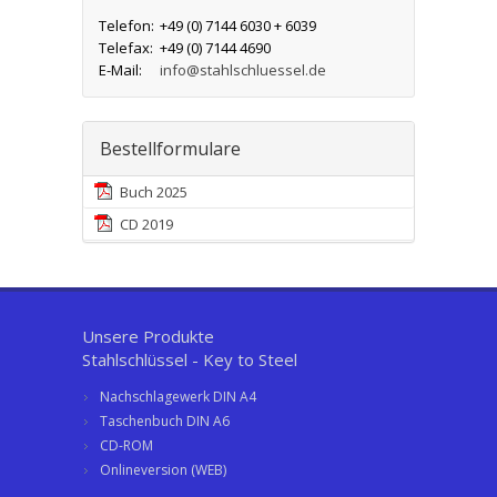
Telefon:
+49 (0) 7144 6030 + 6039
Telefax:
+49 (0) 7144 4690
E-Mail:
info@stahlschluessel.de
Bestellformulare
Buch 2025
CD 2019
Unsere Produkte
Stahlschlüssel - Key to Steel
Nachschlagewerk DIN A4
Taschenbuch DIN A6
CD-ROM
Onlineversion (WEB)