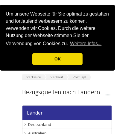
Um unsere Webseite für Sie optimal zu gestalten
und fortlaufend verbessern zu können,
verwenden wir Cookies. Durch die weitere
Nutzung der Webseite stimmen Sie der
Verwendung von Cookies zu.
Weitere Infos...
OK
Startseite
Verkauf
Portugal
Bezugsquellen nach Ländern
Länder
Deutschland
Australien