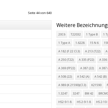
Seite 44 von 640
Weitere Bezeichnun
20C6
T22032
1 Type B
1 T
1 Type A
1.6228
15 N 6
15
A 182 (F 22 Cl.3)
A 213 (T22)
A
A 250 (T22)
A 335 (P22)
A 336 
A 369 (FP22)
A 387 (22)
A 387 
A 508 (22)
A 542 (A)
A 542 (B)
A 989 (K 21590)(Cl.3)
K21590
1.3247
3247
BM 42
BRCM
HS2-9-1-8
HS 2-9-1-8
HS 2-10-