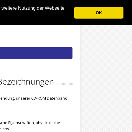
e weitere Nutzung der Webseite
OK
n Bezeichnungen
anwendung, unserer CD-ROM Datenbank
che Eigenschaften, physikalische
latts.