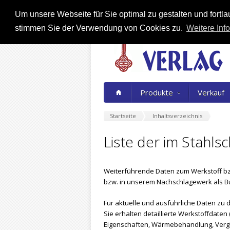
Um unsere Webseite für Sie optimal zu gestalten und fort
stimmen Sie der Verwendung von Cookies zu.
Weitere Info
Produkte
Verkauf
Startseite
Inhaltsverzeichnis
Liste der im Stahls
Weiterführende Daten zum Werkstoff bz
bzw. in unserem Nachschlagewerk als B
Für aktuelle und ausführliche Daten zu d
Sie erhalten detaillierte Werkstoffdat
Eigenschaften, Wärmebehandlung, Vergle