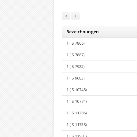
<
>
Bezeichnungen
1 (IS 7806)
1 (IS 7887)
1 (IS 7925)
1 (IS 9683)
1 (IS 10748)
1 (IS 10774)
1 (IS 11286)
1 (IS 11758)
1 (IS 13505)